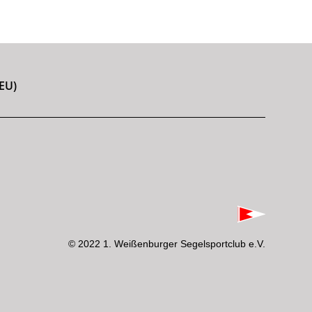
EU)
© 2022 1. Weißenburger Segelsportclub e.V.