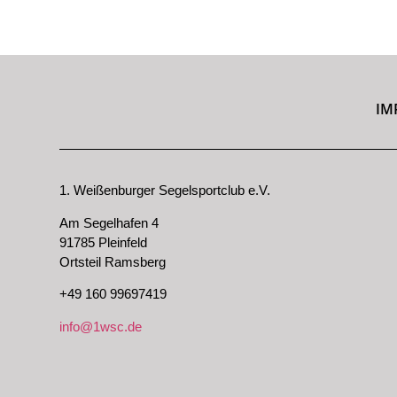
IM
1. Weißenburger Segelsportclub e.V.
Am Segelhafen 4
91785 Pleinfeld
Ortsteil Ramsberg
+49 160 99697419
info@1wsc.de