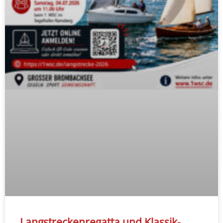
Langstreckenregatta und Klassik-