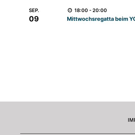
SEP.
18:00 - 20:00
09
Mittwochsregatta beim Y
Find out more
IM