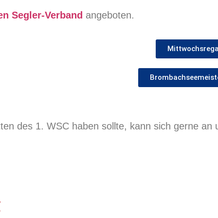
en Segler-Verband
angeboten.
Mittwochsrega
Brombachseemeist
en des 1. WSC haben sollte, kann sich gerne an
C