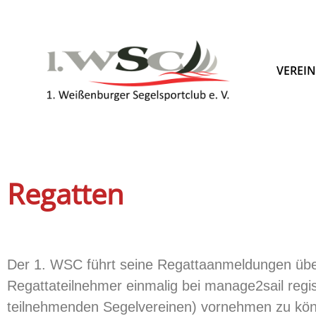
VEREI
Regatten
Der 1. WSC führt seine Regattaanmeldungen übe
Regattateilnehmer einmalig bei manage2sail reg
teilnehmenden Segelvereinen) vornehmen zu kö