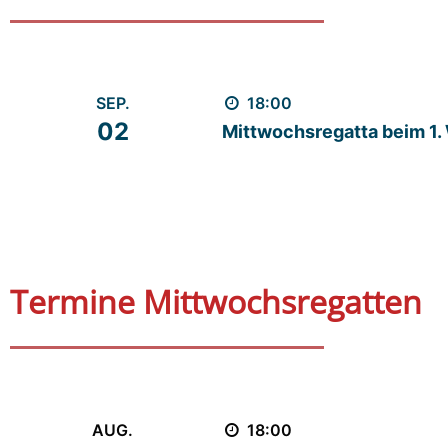
SEP.
18:00
02
Mittwochsregatta beim 1
Find out more
Termine Mittwochsregatten
AUG.
18:00