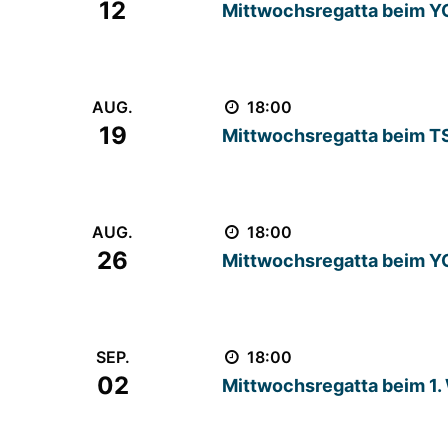
12
Mittwochsregatta beim 
Find out more
AUG.
18:00
19
Mittwochsregatta beim 
Find out more
AUG.
18:00
26
Mittwochsregatta beim 
Find out more
SEP.
18:00
02
Mittwochsregatta beim 1
Find out more