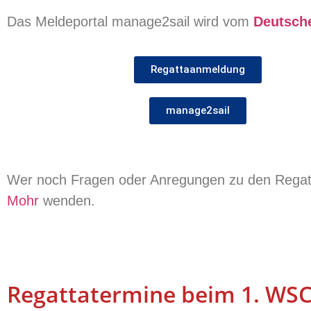
Das Meldeportal manage2sail wird vom
Deutsch
Regattaanmeldung
manage2sail
Wer noch Fragen oder Anregungen zu den Regatt
Mohr
wenden.
Regattatermine beim 1. WS