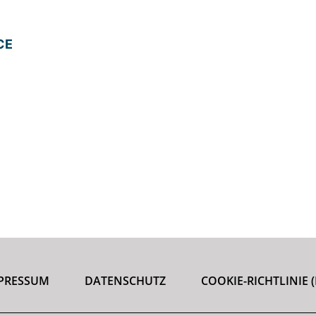
CE
PRESSUM
DATENSCHUTZ
COOKIE-RICHTLINIE (