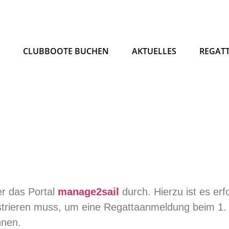
N
CLUBBOOTE BUCHEN
AKTUELLES
REGAT
r das Portal
manage2sail
durch. Hierzu ist es erf
istrieren muss, um eine Regattaanmeldung beim 1
nnen.