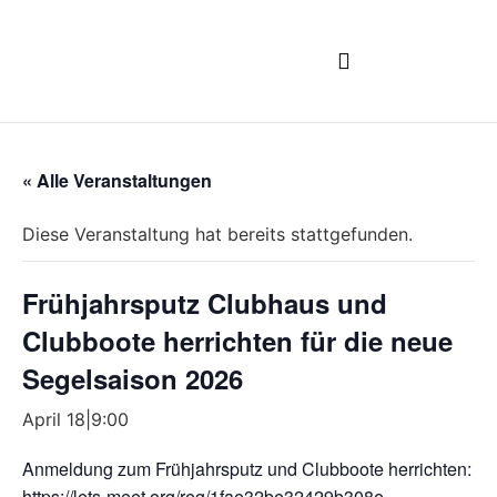
CLUBBOOTE BUCHEN
« Alle Veranstaltungen
Diese Veranstaltung hat bereits stattgefunden.
Frühjahrsputz Clubhaus und
Clubboote herrichten für die neue
Segelsaison 2026
April 18|9:00
Anmeldung zum Frühjahrsputz und Clubboote herrichten:
https://lets-meet.org/reg/1fae32be32429b308e