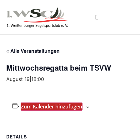
CLUBBOOTE BUCHEN
« Alle Veranstaltungen
Mittwochsregatta beim TSVW
August 19|18:00
Zum Kalender hinzufügen
DETAILS