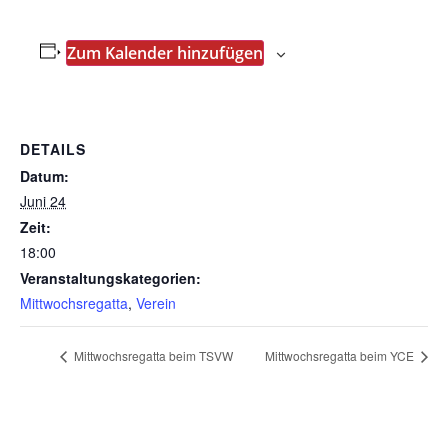
Zum Kalender hinzufügen
DETAILS
Datum:
Juni 24
Zeit:
18:00
Veranstaltungskategorien:
Mittwochsregatta
,
Verein
Mittwochsregatta beim TSVW
Mittwochsregatta beim YCE