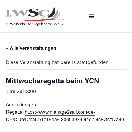
CLUBBOOTE BUCHEN
« Alle Veranstaltungen
Diese Veranstaltung hat bereits stattgefunden.
Mittwochsregatta beim YCN
Juni 24|18:00
Anmeldung zur
Regatta:
https://www.manage2sail.com/de-
DE/Club/Detail/51c19ea9-306f-4939-91d7-4c87fcf17a40