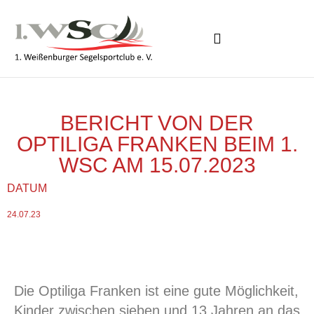
CLUBBOOTE BUCHEN
BERICHT VON DER
OPTILIGA FRANKEN BEIM 1.
WSC AM 15.07.2023
DATUM
24.07.23
Die Optiliga Franken ist eine gute Möglichkeit,
Kinder zwischen sieben und 13 Jahren an das