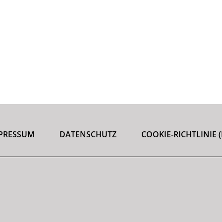
PRESSUM
DATENSCHUTZ
COOKIE-RICHTLINIE (