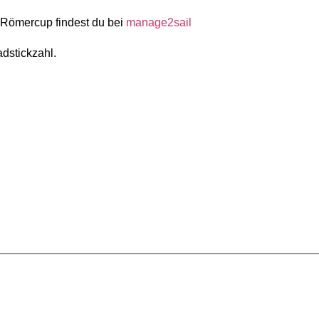
Römercup findest du bei
manage2sail
dstickzahl.