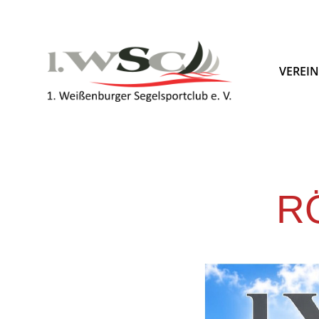
VEREI
R