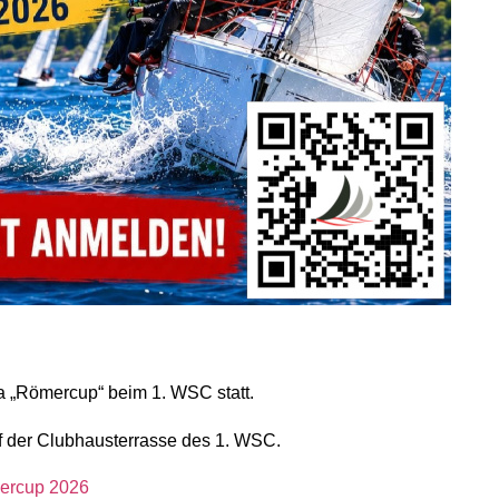
a „Römercup“ beim 1. WSC statt.
 der Clubhausterrasse des 1. WSC.
ercup 2026